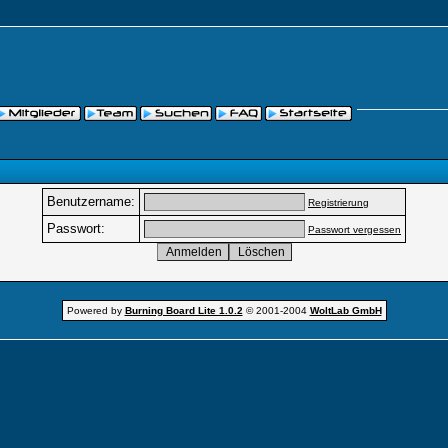
Benutzername:
Registrierung
Passwort:
Passwort vergessen
Powered by
Burning Board Lite 1.0.2
© 2001-2004
WoltLab GmbH